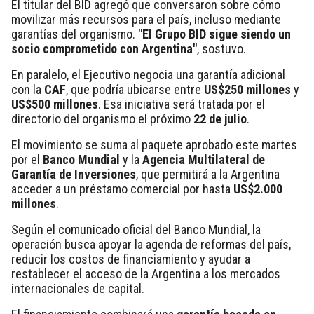
El titular del BID agregó que conversaron sobre cómo
movilizar más recursos para el país, incluso mediante
garantías del organismo.
"El Grupo BID sigue siendo un
socio comprometido con Argentina"
, sostuvo.
En paralelo, el Ejecutivo negocia una garantía adicional
con la
CAF
, que podría ubicarse entre
US$250 millones
y
US$500 millones
. Esa iniciativa será tratada por el
directorio del organismo el próximo
22 de julio
.
El movimiento se suma al paquete aprobado este martes
por el
Banco Mundial
y la
Agencia Multilateral de
Garantía de Inversiones
, que permitirá a la Argentina
acceder a un préstamo comercial por hasta
US$2.000
millones
.
Según el comunicado oficial del Banco Mundial, la
operación busca apoyar la agenda de reformas del país,
reducir los costos de financiamiento y ayudar a
restablecer el acceso de la Argentina a los mercados
internacionales de capital.