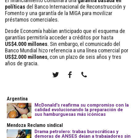
El financiamiento combinará una
garantía basada en
políticas
del Banco Internacional de Reconstrucción y
Fomento y una garantía de la MIGA para movilizar
préstamos comerciales.
Desde Economía habían anticipado que el esquema de
garantías permitiría acceder a créditos por hasta
US$4.000 millones
. Sin embargo, el comunicado del
Banco Mundial hizo referencia a una línea comercial por
US$2.000 millones
, con un plazo de seis años y tres
años de gracia.
Argentina
McDonald's reafirma su compromiso con la
calidad evolucionando la preparación de
sus hamburguesas más icónicas
Mendoza
Reclamo sindical
Drama petrolero: trabas burocráticas y
demoras de ANSES dejan a trabajadores sin