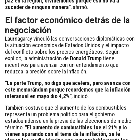
paz en la región, olvidémonos porque eso no va a
suceder de ninguna manera"
, afirmó.
El factor económico detrás de la
negociación
Laurnagaray vinculó las conversaciones diplomáticas con
la situación económica de Estados Unidos y el impacto
del conflicto sobre los precios energéticos. Según
explicó, la administración de
Donald Trump
tiene
incentivos para avanzar con un entendimiento que
reduzca la presión sobre la inflación.
"La parte Trump, no digo que acelera, pero avanza con
este memorándum porque recordemos que la inflación
interanual en mayo dio 4,2%"
, indicó.
También sostuvo que el aumento de los combustibles
representa un problema político para el gobierno
estadounidense en la previa de las elecciones de medio
término.
"El aumento de combustibles fue el 21% y lo
vienen apurando con el tema de la inflación, se le