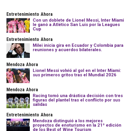
Entretenimiento
Ahora
Con un doblete de Lionel Messi, Inter Miami
le ganó a Atlético San Luis por la Leagues
Cup
Entretenimiento
Ahora
Milei inicia gira en Ecuador y Colombia para
reuniones y acuerdos bilaterales.
Mendoza
Ahora
Lionel Messi volvió al gol en el Inter Miami:
sus primeros gritos tras el Mundial 2026
Mendoza
Ahora
Racing tomó una drástica decisión con tres
figuras del plantel tras el conflicto por sus
salidas
Entretenimiento
Ahora
Mendoza distinguió a los mejores
proyectos de enoturismo en la 21ª edición
de los Best of Wine Tourism