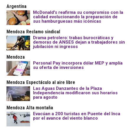
Argentina
McDonald's reafirma su compromiso con la
calidad evolucionando la preparación de
sus hamburguesas más icónicas
Mendoza
Reclamo sindical
Drama petrolero: trabas burocráticas y
demoras de ANSES dejan a trabajadores sin
jubilación ni ingresos
Mendoza
Personal Pay incorpora dólar MEP y amplía
su oferta de inversiones
Mendoza
Espectáculo al aire libre
Las Aguas Danzantes de la Plaza
Independencia modificaron sus horarios
para agosto
Mendoza
Alta montaña
Evacúan a 200 turistas en Puente del Inca
por el avance del viento blanco