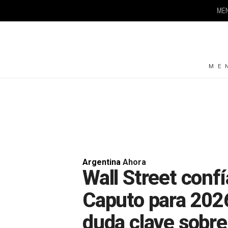
ME
ME
Argentina
Ahora
Wall Street conf
Caputo para 2026
duda clave sobre