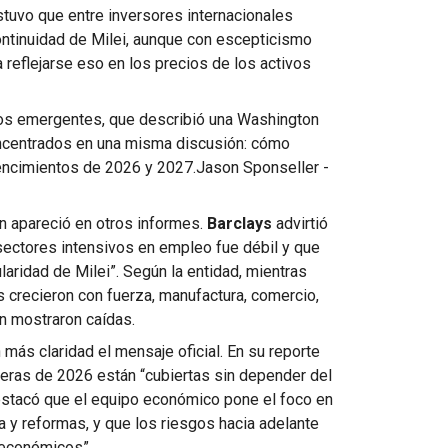
tuvo que entre inversores internacionales
ntinuidad de Milei, aunque con escepticismo
 reflejarse eso en los precios de los activos
ndos emergentes, que describió una Washington
oncentrados en una misma discusión: cómo
vencimientos de 2026 y 2027.
Jason Sponseller -
n apareció en otros informes.
Barclays
advirtió
ectores intensivos en empleo fue débil y que
laridad de Milei”. Según la entidad, mientras
os crecieron con fuerza, manufactura, comercio,
ón mostraron caídas.
 más claridad el mensaje oficial. En su reporte
eras de 2026 están “cubiertas sin depender del
estacó que el equipo económico pone el foco en
a y reformas, y que los riesgos hacia adelante
 económicos”.