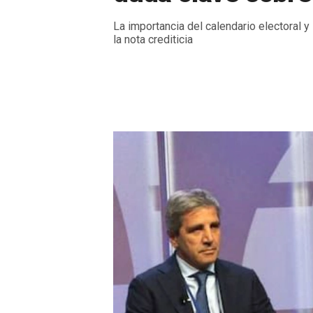
La importancia del calendario electoral 
la nota crediticia
Miercoles, 22 de Abril de 2026