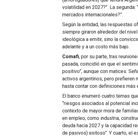
volatilidad en 2027?”. La segunda:
mercados internacionales?”.
Según la entidad, las respuestas o
siempre giraron alrededor del nivel
ideológica a emitir, sino la convi
adelante y a un costo más bajo.
Comafi
, por su parte, tras reuni
pasada, coincidió en que el sentim
positivo”, aunque con matices. Se
activos argentinos, pero prefieren
hasta contar con definiciones más 
El banco enumeró cuatro temas que
“riesgos asociados al potencial incr
contexto de mayor mora de familias
en empleo, como industria, constru
deuda hacia 2027 y la capacidad re
de pasivos) exitoso”. Y cuarto, el e