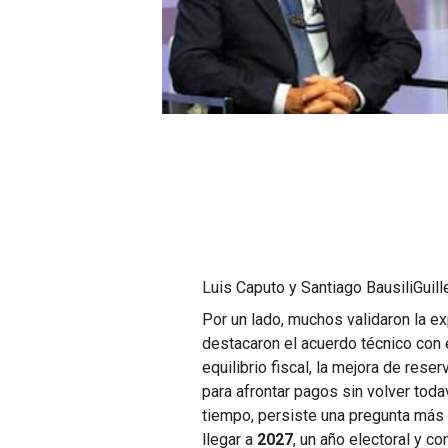
Luis Caputo y Santiago Bausili
Guill
Por un lado, muchos validaron la ex
destacaron el acuerdo técnico con 
equilibrio fiscal, la mejora de rese
para afrontar pagos sin volver toda
tiempo, persiste una pregunta más 
llegar a
2027
, un año electoral y c