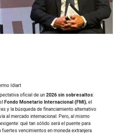
ermo Idiart
pectativa oficial de un
2026 sin sobresaltos
:
el
Fondo Monetario Internacional (FMI)
, el
rvas y la búsqueda de financiamiento alternativo
vía al mercado internacional. Pero, al mismo
exigente: qué tan sólido será el puente para
on fuertes vencimientos en moneda extranjera.