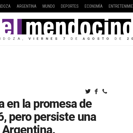
NDOZA
ARGENTINA
MUNDO
DEPORTES
ECONOMÍA
ENTRETENIMI
NDOZA,
VIERNES
7
DE
AGOSTO
DE
2
ía en la promesa de
, pero persiste una
 Argentina.