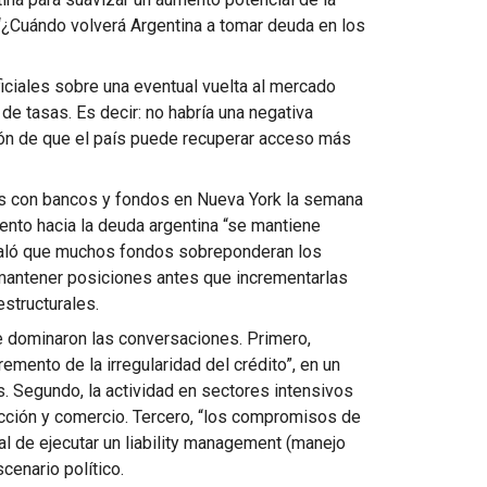
 “¿Cuándo volverá Argentina a tomar deuda en los
ficiales sobre una eventual vuelta al mercado
 de tasas. Es decir: no habría una negativa
cción de que el país puede recuperar acceso más
ones con bancos y fondos en Nueva York la semana
iento hacia la deuda argentina “se mantiene
ñaló que muchos fondos sobreponderan los
 mantener posiciones antes que incrementarlas
estructurales.
 dominaron las conversaciones. Primero,
emento de la irregularidad del crédito”, en un
. Segundo, la actividad en sectores intensivos
cción y comercio. Tercero, “los compromisos de
al de ejecutar un liability management (manejo
scenario político.