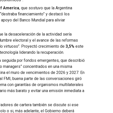
of America
, que sostuvo que la Argentina
“destraba financiamiento” y destacó los
apoyo del Banco Mundial para aliviar
 la desaceleración de la actividad sería
rtidumbre electoral y el avance de las reformas
ulo virtuoso”. Proyectó crecimiento de
3,5%
este
 tecnología liderando la recuperación.
ma seguida por fondos emergentes, que describió
lio managers” concentrados en una misma
tina el muro de vencimientos de 2026 y 2027. En
 al FMI, buena parte de las conversaciones giró
quema con garantías de organismos multilaterales
ario más barato y evitar una emisión inmediata a
radores de cartera también se discute si ese
solo o si, más adelante, el Gobierno deberá