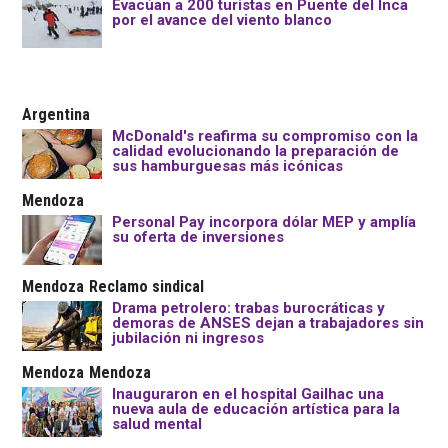
Evacúan a 200 turistas en Puente del Inca
por el avance del viento blanco
Argentina
McDonald's reafirma su compromiso con la
calidad evolucionando la preparación de
sus hamburguesas más icónicas
Mendoza
Personal Pay incorpora dólar MEP y amplía
su oferta de inversiones
Mendoza
Reclamo sindical
Drama petrolero: trabas burocráticas y
demoras de ANSES dejan a trabajadores sin
jubilación ni ingresos
Mendoza
Mendoza
Inauguraron en el hospital Gailhac una
nueva aula de educación artística para la
salud mental