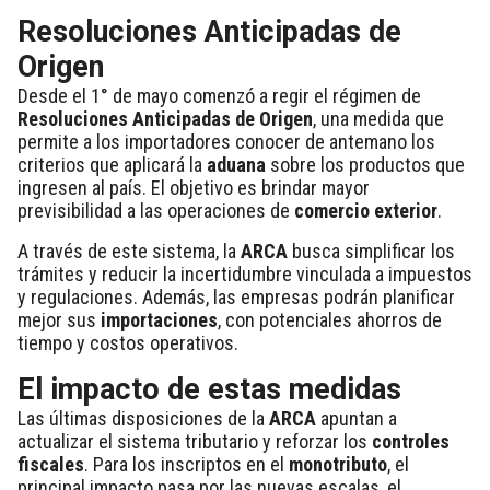
Resoluciones Anticipadas de
Origen
Desde el 1° de mayo comenzó a regir el régimen de
Resoluciones Anticipadas de Origen
, una medida que
permite a los importadores conocer de antemano los
criterios que aplicará la
aduana
sobre los productos que
ingresen al país. El objetivo es brindar mayor
previsibilidad a las operaciones de
comercio exterior
.
A través de este sistema, la
ARCA
busca simplificar los
trámites y reducir la incertidumbre vinculada a impuestos
y regulaciones. Además, las empresas podrán planificar
mejor sus
importaciones
, con potenciales ahorros de
tiempo y costos operativos.
El impacto de estas medidas
Las últimas disposiciones de la
ARCA
apuntan a
actualizar el sistema tributario y reforzar los
controles
fiscales
. Para los inscriptos en el
monotributo
, el
principal impacto pasa por las nuevas escalas, el