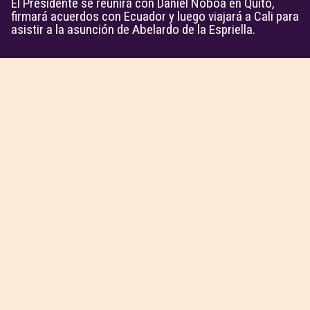
El Presidente se reunirá con Daniel Noboa en Quito,
firmará acuerdos con Ecuador y luego viajará a Cali para
asistir a la asunción de Abelardo de la Espriella.