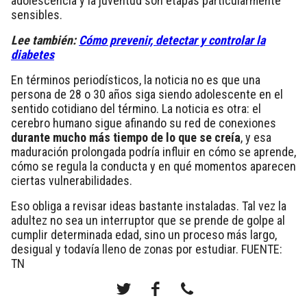
adolescencia y la juventud son etapas particularmente
sensibles.
Lee también:
Cómo prevenir, detectar y controlar la
diabetes
En términos periodísticos, la noticia no es que una
persona de 28 o 30 años siga siendo adolescente en el
sentido cotidiano del término. La noticia es otra: el
cerebro humano sigue afinando su red de conexiones
durante mucho más tiempo de lo que se creía
, y esa
maduración prolongada podría influir en cómo se aprende,
cómo se regula la conducta y en qué momentos aparecen
ciertas vulnerabilidades.
Eso obliga a revisar ideas bastante instaladas. Tal vez la
adultez no sea un interruptor que se prende de golpe al
cumplir determinada edad, sino un proceso más largo,
desigual y todavía lleno de zonas por estudiar. FUENTE:
TN