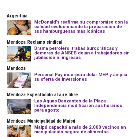
Argentina
McDonald's reafirma su compromiso con la
calidad evolucionando la preparación de
sus hamburguesas más icónicas
Mendoza
Reclamo sindical
Drama petrolero: trabas burocráticas y
demoras de ANSES dejan a trabajadores sin
jubilación ni ingresos
Mendoza
Personal Pay incorpora dólar MEP y amplía
su oferta de inversiones
Mendoza
Espectáculo al aire libre
Las Aguas Danzantes de la Plaza
Independencia modificaron sus horarios
para agosto
Mendoza
Municipalidad de Maipú
Maipú capacitó a más de 2.000 vecinos en
manipulación segura de alimentos