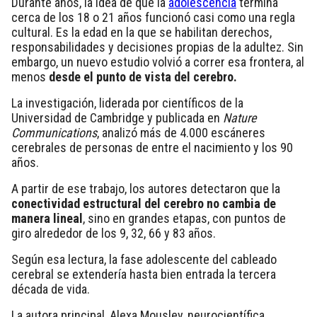
Durante años, la idea de que la
adolescencia
termina
cerca de los 18 o 21 años funcionó casi como una regla
cultural. Es la edad en la que se habilitan derechos,
responsabilidades y decisiones propias de la adultez. Sin
embargo, un nuevo estudio volvió a correr esa frontera, al
menos
desde el punto de vista del cerebro.
La investigación, liderada por científicos de la
Universidad de Cambridge y publicada en
Nature
Communications
, analizó más de 4.000 escáneres
cerebrales de personas de entre el nacimiento y los 90
años.
A partir de ese trabajo, los autores detectaron que la
conectividad estructural del cerebro no cambia de
manera lineal
, sino en grandes etapas, con puntos de
giro alrededor de los 9, 32, 66 y 83 años.
Según esa lectura, la fase adolescente del cableado
cerebral se extendería hasta bien entrada la tercera
década de vida.
La autora principal, Alexa Mousley, neurocientífica