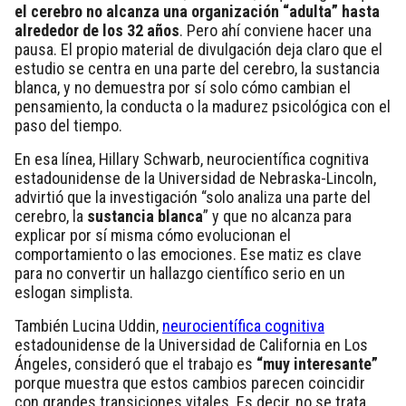
el cerebro no alcanza una organización “adulta” hasta
alrededor de los 32 años
. Pero ahí conviene hacer una
pausa. El propio material de divulgación deja claro que el
estudio se centra en una parte del cerebro, la sustancia
blanca, y no demuestra por sí solo cómo cambian el
pensamiento, la conducta o la madurez psicológica con el
paso del tiempo.
En esa línea, Hillary Schwarb, neurocientífica cognitiva
estadounidense de la Universidad de Nebraska-Lincoln,
advirtió que la investigación “solo analiza una parte del
cerebro, la
sustancia blanca
” y que no alcanza para
explicar por sí misma cómo evolucionan el
comportamiento o las emociones. Ese matiz es clave
para no convertir un hallazgo científico serio en un
eslogan simplista.
También Lucina Uddin,
neurocientífica cognitiva
estadounidense de la Universidad de California en Los
Ángeles, consideró que el trabajo es
“muy interesante”
porque muestra que estos cambios parecen coincidir
con grandes transiciones vitales. Es decir, no se trata