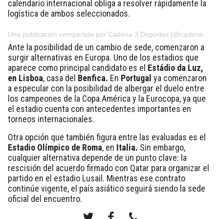
calendario internacional obliga a resolver rápidamente la
logística de ambos seleccionados.
Una publicación compartida por Cadena 3 Deportes (@cadena3deportes)
Ante la posibilidad de un cambio de sede, comenzaron a
surgir alternativas en Europa. Uno de los estadios que
aparece como principal candidato es el
Estádio da Luz,
en Lisboa
, casa del
Benfica.
En
Portugal
ya comenzaron
a especular con la posibilidad de albergar el duelo entre
los campeones de la Copa América y la Eurocopa, ya que
el estadio cuenta con antecedentes importantes en
torneos internacionales.
Otra opción que también figura entre las evaluadas es el
Estadio Olímpico de Roma
, en
Italia.
Sin embargo,
cualquier alternativa depende de un punto clave:
la
rescisión del acuerdo firmado con Qatar para organizar el
partido en el estadio Lusail
. Mientras ese contrato
continúe vigente, el país asiático seguirá siendo la sede
oficial del encuentro.