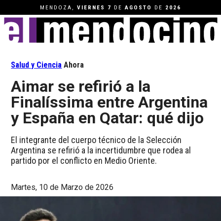
MENDOZA,
VIERNES
7
DE
AGOSTO
DE
2026
Salud y Ciencia
Ahora
Aimar se refirió a la
Finalíssima entre Argentina
y España en Qatar: qué dijo
El integrante del cuerpo técnico de la Selección
Argentina se refirió a la incertidumbre que rodea al
partido por el conflicto en Medio Oriente.
Martes, 10 de Marzo de 2026