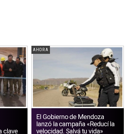
AHORA
El Gobierno de Mendoza
lanzó la campaña «Reducí la
a clave
velocidad. Salvá tu vida»