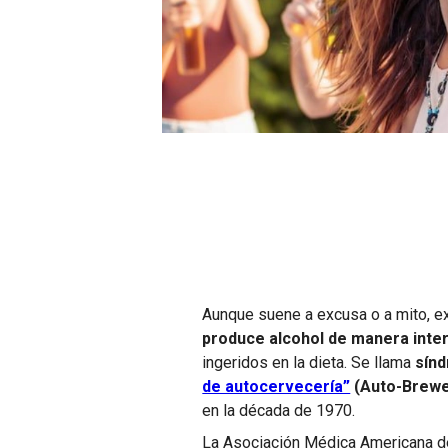
Aunque suene a excusa o a mito, ex
produce alcohol de manera inte
ingeridos en la dieta. Se llama
sínd
de autocervecería”
(Auto-Brewe
en la década de 1970.
La Asociación Médica Americana d