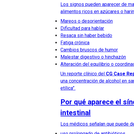
Los signos pueden aparecer de ma
alimentos ricos en azúcares o hari
Mareos o desorientación
Dificultad para hablar
Resaca sin haber bebido
Fatiga crónica
Cambios bruscos de humor
Malestar digestivo o hinchazón
Alteración del equilibrio o coordina
Un reporte clínico del
CG Case Rep
una concentración de alcohol en sa
etílica”.
Por qué aparece el sí
intestinal
Los médicos señalan que puede de
uso prolongado de antibióticos,