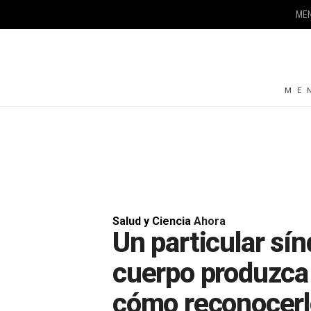
ME
ME
Salud y Ciencia
Ahora
Un particular sí
cuerpo produzca 
cómo reconocerlo