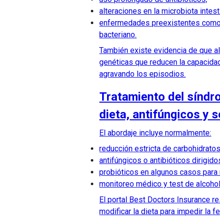
alteraciones en la microbiota intesti
enfermedades preexistentes como 
bacteriano.
También existe evidencia de que a
genéticas que reducen la capacidad
agravando los episodios.
Tratamiento del síndro
dieta, antifúngicos y 
El abordaje incluye normalmente:
reducción estricta de carbohidrato
antifúngicos o antibióticos dirigido
probióticos en algunos casos para re
monitoreo médico y test de alcoho
El portal Best Doctors Insurance re
modificar la dieta para impedir la f