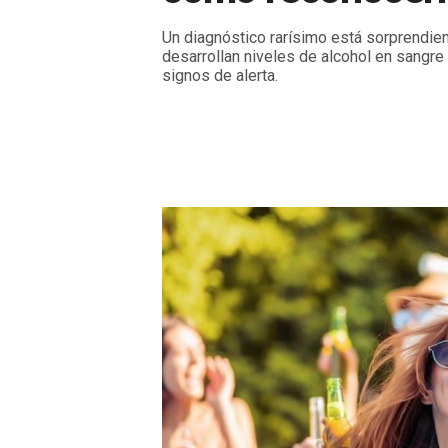
Un diagnóstico rarísimo está sorprendi
desarrollan niveles de alcohol en sangre
signos de alerta.
Jueves, 20 de Noviembre de 2025