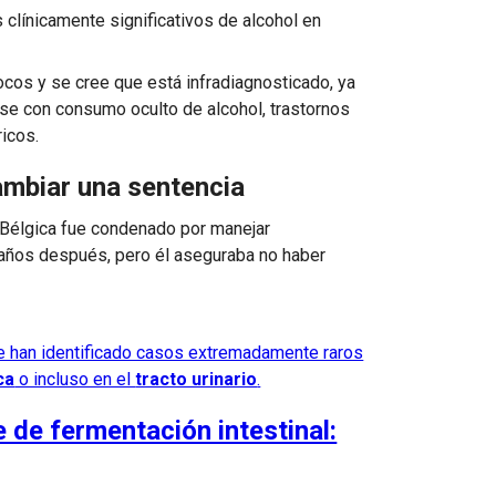
clínicamente significativos de alcohol en
os y se cree que está infradiagnosticado, ya
se con consumo oculto de alcohol, trastornos
icos.
ambiar una sentencia
Bélgica fue condenado por manejar
o años después, pero él aseguraba no haber
se han identificado casos extremadamente raros
ca
o incluso en el
tracto urinario
.
 de fermentación intestinal: