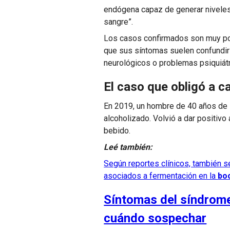
endógena capaz de generar niveles 
sangre”.
Los casos confirmados son muy poc
que sus síntomas suelen confundir
neurológicos o problemas psiquiátr
El caso que obligó a c
En 2019, un hombre de 40 años de 
alcoholizado. Volvió a dar positiv
bebido.
Leé también:
Según reportes clínicos, también 
asociados a fermentación en la
bo
Síntomas del síndrome
cuándo sospechar