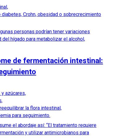
nal,
diabetes, Crohn, obesidad o sobrecrecimiento
lgunas personas podrían tener variaciones
 del hígado para metabolizar el alcohol,
me de fermentación intestinal:
seguimiento
s y azúcares,
s,
equilibrar la flora intestinal,
lemia para seguimiento.
sume el abordaje así: “El tratamiento requiere
ermentación y utilizar antimicrobianos para