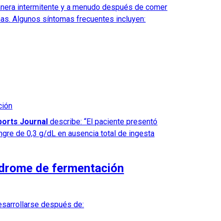
nera intermitente y a menudo después de comer
nas. Algunos síntomas frecuentes incluyen:
ción
orts Journal
describe: “El paciente presentó
ngre de 0,3 g/dL en ausencia total de ingesta
ndrome de fermentación
sarrollarse después de: