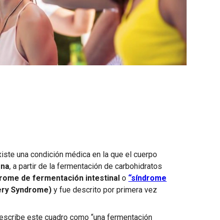
iste una condición médica en la que el cuerpo
rna
, a partir de la fermentación de carbohidratos
rome de fermentación intestinal
o
“síndrome
ry Syndrome)
y fue descrito por primera vez
escribe este cuadro como “una fermentación