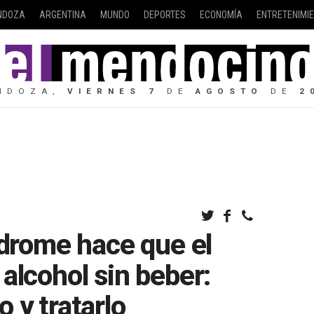
NDOZA
ARGENTINA
MUNDO
DEPORTES
ECONOMÍA
ENTRETENIMI
NDOZA,
VIERNES
7
DE
AGOSTO
DE
2
ndrome hace que el
alcohol sin beber:
 y tratarlo