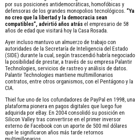
por sus posiciones antidemocráticas, homofóbicas y
defensoras de los grandes monopolios tecnológicos.
“Ya
no creo que la libertad y la democracia sean
compatibles”, advirtió años atrás
el empresario de 58
años de edad que visitará hoy la Casa Rosada.
Ayer incluso mantuvo un almuerzo de trabajo con
autoridades de la Secretaría de Inteligencia del Estado
(SIDE) durante la cual, según trascendió habría negociado
la posibilidad de prestar, a través de su empresa Palantir
Technologies, servicios de rastreo y análisis de datos.
Palantir Technologies mantiene multimillonarios
contratos, entre otros organismos, con el Pentágono y la
CIA.
Thiel fue uno de los cofundadores de PayPal en 1998, una
plataforma pionera en pagos digitales que luego fue
adquirida por eBay. En 2004 consolidó su posición en
Silicon Valley tras convertirse en el primer inversor
externo de Facebook con un aporte de 500 mil dólares
que le significaron años más tarde retornos
multimillonarios.