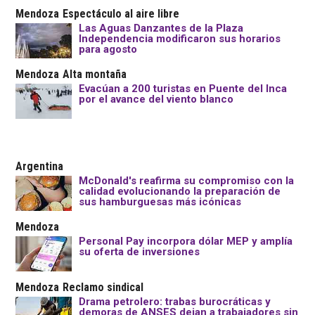
Mendoza
Espectáculo al aire libre
Las Aguas Danzantes de la Plaza
Independencia modificaron sus horarios
para agosto
Mendoza
Alta montaña
Evacúan a 200 turistas en Puente del Inca
por el avance del viento blanco
Argentina
McDonald's reafirma su compromiso con la
calidad evolucionando la preparación de
sus hamburguesas más icónicas
Mendoza
Personal Pay incorpora dólar MEP y amplía
su oferta de inversiones
Mendoza
Reclamo sindical
Drama petrolero: trabas burocráticas y
demoras de ANSES dejan a trabajadores sin