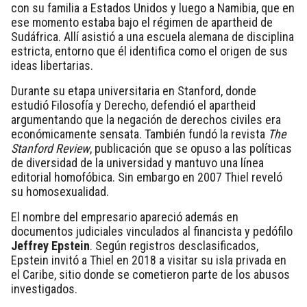
con su familia a Estados Unidos y luego a Namibia, que en
ese momento estaba bajo el régimen de apartheid de
Sudáfrica. Allí asistió a una escuela alemana de disciplina
estricta, entorno que él identifica como el origen de sus
ideas libertarias.
Durante su etapa universitaria en Stanford, donde
estudió Filosofía y Derecho,
defendió el apartheid
argumentando que la negación de derechos civiles era
económicamente sensata.
También fundó la revista
The
Stanford Review
, publicación que
se opuso a las políticas
de diversidad de la universidad y mantuvo una línea
editorial homofóbica. Sin embargo en 2007 Thiel reveló
su homosexualidad.
El nombre del empresario apareció además en
documentos judiciales vinculados al financista y pedófilo
Jeffrey Epstein
. Según registros desclasificados,
Epstein invitó a Thiel en 2018 a visitar su isla privada en
el Caribe, sitio donde se cometieron parte de los abusos
investigados.