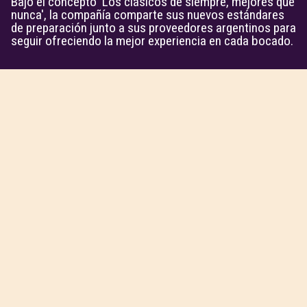
Bajo el concepto 'Los clásicos de siempre, mejores que
nunca', la compañía comparte sus nuevos estándares
de preparación junto a sus proveedores argentinos para
seguir ofreciendo la mejor experiencia en cada bocado.