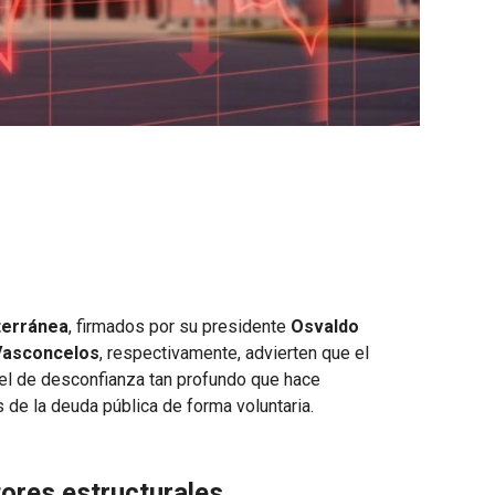
terránea
, firmados por su presidente
Osvaldo
Vasconcelos
, respectivamente, advierten que el
vel de desconfianza tan profundo que hace
 de la deuda pública de forma voluntaria.
tores estructurales