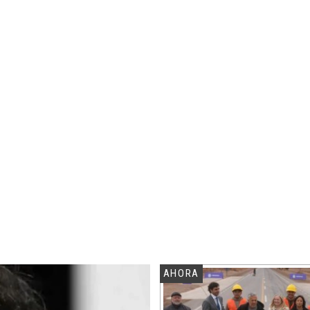
AHORA