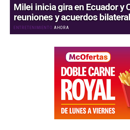
Milei inicia gira en Ecuador y
reuniones y acuerdos bilatera
ENTRETENIMIENTO
AHORA