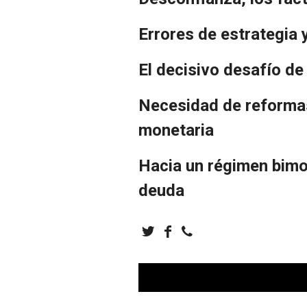
Errores de estrategia 
El decisivo desafío de
Necesidad de reformas
monetaria
Hacia un régimen bimon
deuda