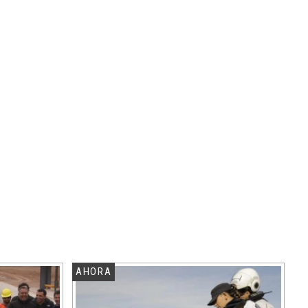
AHORA