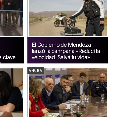
El Gobierno de Mendoza
lanzó la campaña «Reducí la
a clave
velocidad. Salvá tu vida»
a
AHORA