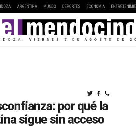
NDOZA
ARGENTINA
MUNDO
DEPORTES
ECONOMÍA
ENTRETENIMI
NDOZA,
VIERNES
7
DE
AGOSTO
DE
2
sconfianza: por qué la
ina sigue sin acceso