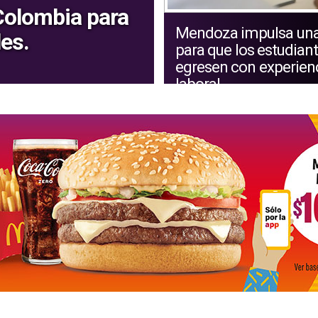
 Colombia para
Mendoza impulsa una
les.
para que los estudian
egresen con experien
laboral