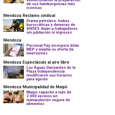
evolucionando la preparación
de sus hamburguesas más
icónicas
Mendoza
Reclamo sindical
Drama petrolero: trabas
burocráticas y demoras de
ANSES dejan a trabajadores
sin jubilación ni ingresos
Mendoza
Personal Pay incorpora dólar
MEP y amplía su oferta de
inversiones
Mendoza
Espectáculo al aire libre
Las Aguas Danzantes de la
Plaza Independencia
modificaron sus horarios
para agosto
Mendoza
Municipalidad de Maipú
Maipú capacitó a más de
2.000 vecinos en
manipulación segura de
alimentos