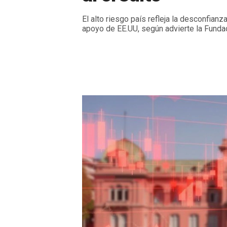
El alto riesgo país refleja la desconfianza
apoyo de EE.UU, según advierte la Funda
Jueves, 9 de Octubre de 2025