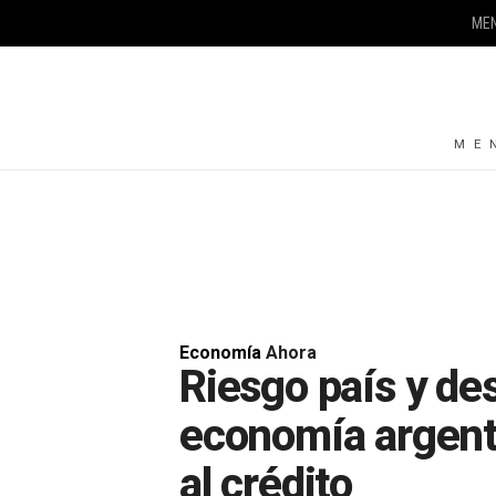
ME
ME
Economía
Ahora
Riesgo país y de
economía argent
al crédito