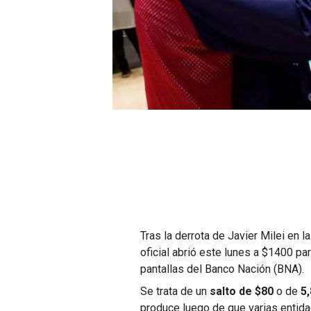
Tras la derrota de Javier Milei en l
oficial abrió este lunes a $1400 pa
pantallas del Banco Nación (BNA).
Se trata de un
salto de $80
o de
5
produce luego de que varias entida