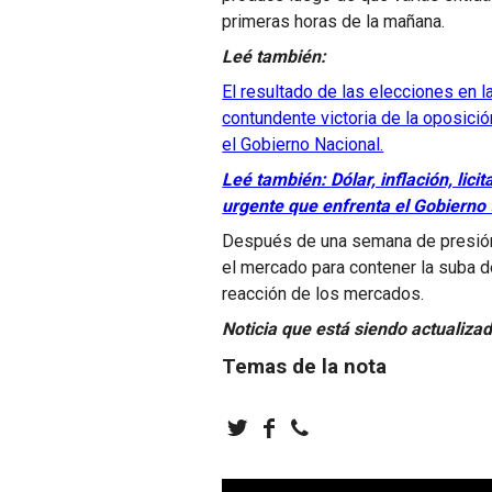
primeras horas de la mañana.
Leé también:
El resultado de las elecciones en 
contundente victoria de la oposici
el Gobierno Nacional.
Leé también:
Dólar, inflación, li
urgente que enfrenta el Gobierno 
Después de una semana de presión c
el mercado para contener la suba del
reacción de los mercados.
Noticia que está siendo actualizad
Temas de la nota