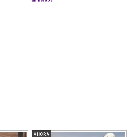
alimentos
AHORA