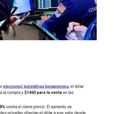
as
elecciones legislativas bonaerenses
, el dólar
ra la compra y
$1460 para la venta
en las
,8%
contra el cierre previo. El aumento se
des privadas ofrecían el dólar a ese valor desde