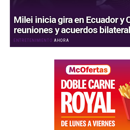
Milei inicia gira en Ecuador y
reuniones y acuerdos bilatera
ENTRETENIMIENTO
AHORA