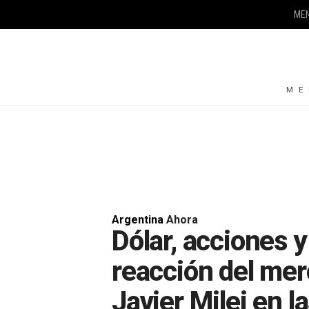
ME
ME
Argentina
Ahora
Dólar, acciones y
reacción del mer
Javier Milei en l