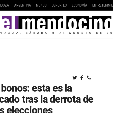
NDOZA
ARGENTINA
MUNDO
DEPORTES
ECONOMÍA
ENTRETENIMI
NDOZA,
SÁBADO
8
DE
AGOSTO
DE
2
 bonos: esta es la
cado tras la derrota de
as elecciones