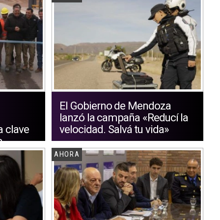
El Gobierno de Mendoza
lanzó la campaña «Reducí la
a clave
velocidad. Salvá tu vida»
a
AHORA