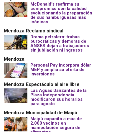
McDonald's reafirma su
compromiso con la calidad
evolucionando la preparación
de sus hamburguesas más
icónicas
Mendoza
Reclamo sindical
Drama petrolero: trabas
burocráticas y demoras de
ANSES dejan a trabajadores
sin jubilación ni ingresos
Mendoza
Personal Pay incorpora dólar
MEP y amplía su oferta de
inversiones
Mendoza
Espectáculo al aire libre
Las Aguas Danzantes de la
Plaza Independencia
modificaron sus horarios
para agosto
Mendoza
Municipalidad de Maipú
Maipú capacitó a más de
2.000 vecinos en
manipulación segura de