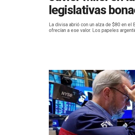
legislativas bon
La divisa abrió con un alza de $80 en el
ofrecían a ese valor. Los papeles argent
Lunes, 8 de Setiembre de 2025