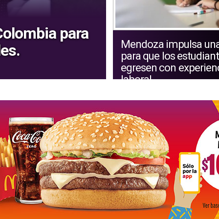
 Colombia para
Mendoza impulsa una
les.
para que los estudian
egresen con experien
laboral