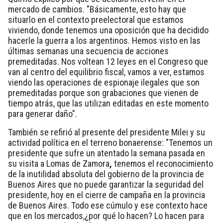
mercado de cambios. "Básicamente, esto hay que
situarlo en el contexto preelectoral que estamos
viviendo, donde tenemos una oposición que ha decidido
hacerle la guerra a los argentinos. Hemos visto en las
últimas semanas una secuencia de acciones
premeditadas. Nos voltean 12 leyes en el Congreso que
van al centro del equilibrio fiscal, vamos a ver, estamos
viendo las operaciones de espionaje ilegales que son
premeditadas porque son grabaciones que vienen de
tiempo atrás, que las utilizan editadas en este momento
para generar daño".
También se refirió al presente del presidente Milei y su
actividad política en el terreno bonaerense: "
Tenemos un
presidente que sufre un atentado la semana pasada en
su visita a Lomas de Zamora
,
tenemos el reconocimiento
de la
inutilidad absoluta del gobierno de la provincia de
Buenos Aires que no puede garantizar la seguridad del
presidente
, hoy en el cierre de campaña en la provincia
de Buenos Aires. Todo ese cúmulo y ese contexto hace
que en los mercados,¿por qué lo hacen? Lo hacen para