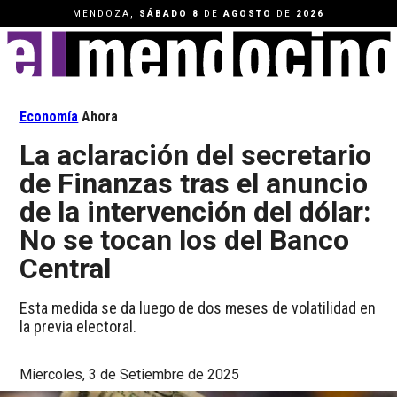
MENDOZA,
SÁBADO
8
DE
AGOSTO
DE
2026
Economía
Ahora
La aclaración del secretario
de Finanzas tras el anuncio
de la intervención del dólar:
No se tocan los del Banco
Central
Esta medida se da luego de dos meses de volatilidad en
la previa electoral.
Miercoles, 3 de Setiembre de 2025