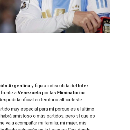
ión Argentina
y figura indiscutida del
Inter
 frente a
Venezuela
por las
Eliminatorias
espedida oficial en territorio albiceleste.
partido muy especial para mí porque es el último
 habrá amistoso o más partidos, pero sí que es
me va a acompañar mi familia: mi mujer, mis
a brillante actuación en la Leagues Cup, donde