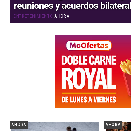
reuniones y acuerdos bilatera
ENTRETENIMIENTO
AHORA
AHORA
AHORA