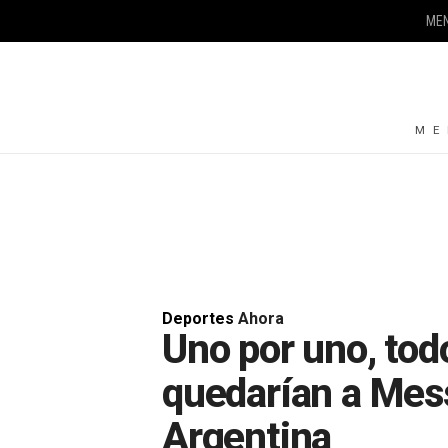
ME
ME
Deportes
Ahora
Uno por uno, todo
quedarían a Mess
Argentina