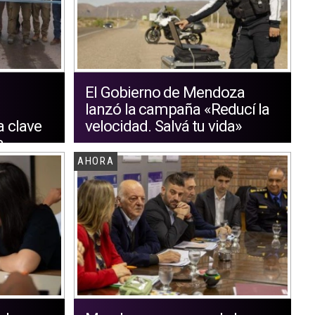
El Gobierno de Mendoza
lanzó la campaña «Reducí la
a clave
velocidad. Salvá tu vida»
a
AHORA