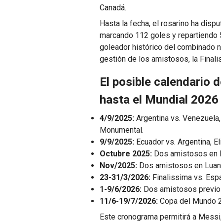
Canadá.
Hasta la fecha, el rosarino ha disp
marcando 112 goles y repartiendo 
goleador histórico del combinado n
gestión de los amistosos, la Finali
El posible calendario 
hasta el Mundial 2026
4/9/2025:
Argentina vs. Venezuela,
Monumental.
9/9/2025:
Ecuador vs. Argentina, E
Octubre 2025:
Dos amistosos en E
Nov/2025:
Dos amistosos en Luand
23-31/3/2026:
Finalissima vs. Esp
1-9/6/2026:
Dos amistosos previos
11/6-19/7/2026:
Copa del Mundo 2
Este cronograma permitirá a Messi, 