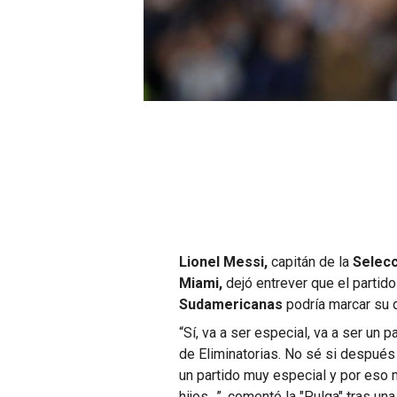
Lionel Messi,
capitán de la
Selecc
Miami,
dejó entrever que el partido
Sudamericanas
podría marcar su d
“Sí, va a ser especial, va a ser un 
de Eliminatorias. No sé si después
un partido muy especial y por eso 
hijos…”
, comentó la "Pulga" tras un