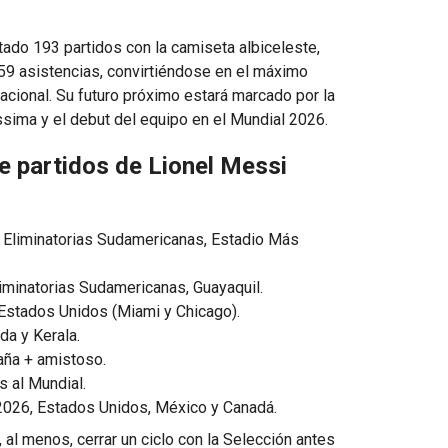
utado 193 partidos con la camiseta albiceleste,
59 asistencias, convirtiéndose en el máximo
acional. Su futuro próximo estará marcado por la
ssima y el debut del equipo en el Mundial 2026.
de partidos de Lionel Messi
 Eliminatorias Sudamericanas, Estadio Más
liminatorias Sudamericanas, Guayaquil.
stados Unidos (Miami y Chicago).
a y Kerala.
aña + amistoso.
 al Mundial.
026, Estados Unidos, México y Canadá.
al menos, cerrar un ciclo con la Selección antes