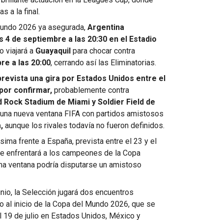
 a la final.
 Mundo 2026 ya asegurada,
Argentina
 4 de septiembre a las 20:30 en el Estadio
o viajará a
Guayaquil
para chocar contra
re a las 20:00
, cerrando así las Eliminatorias.
 prevista una gira por Estados Unidos entre el
por confirmar,
probablemente contra
 Rock Stadium de Miami y Soldier Field de
 una nueva ventana FIFA con partidos amistosos
,
aunque los rivales todavía no fueron definidos.
ssima frente a España, prevista entre el 23 y el
e enfrentará a los campeones de la Copa
ma ventana podría disputarse un amistoso
unio, la Selección jugará dos encuentros
io al inicio de la Copa del Mundo 2026, que se
el 19 de julio en Estados Unidos, México y