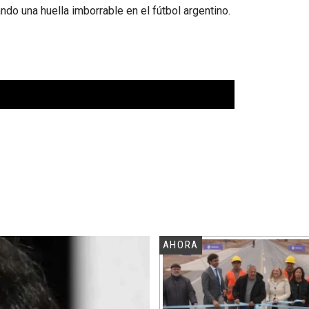
jando una huella imborrable en el fútbol argentino.
AHORA