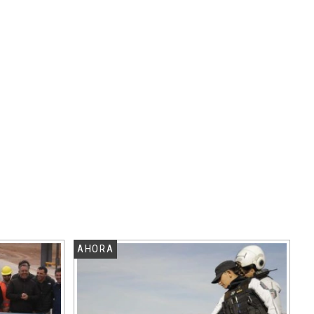
AHORA