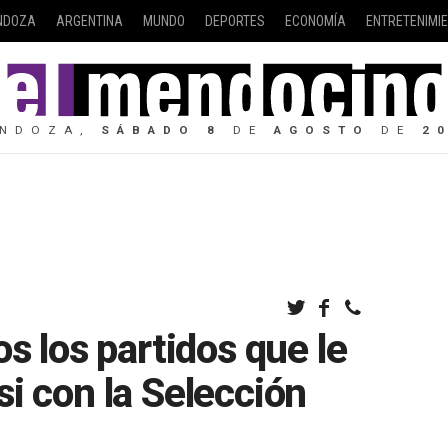
NDOZA
ARGENTINA
MUNDO
DEPORTES
ECONOMÍA
ENTRETENIMI
NDOZA,
SÁBADO
8
DE
AGOSTO
DE
2
s los partidos que le
i con la Selección