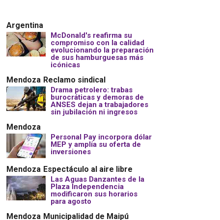
Argentina
McDonald's reafirma su
compromiso con la calidad
evolucionando la preparación
de sus hamburguesas más
icónicas
Mendoza
Reclamo sindical
Drama petrolero: trabas
burocráticas y demoras de
ANSES dejan a trabajadores
sin jubilación ni ingresos
Mendoza
Personal Pay incorpora dólar
MEP y amplía su oferta de
inversiones
Mendoza
Espectáculo al aire libre
Las Aguas Danzantes de la
Plaza Independencia
modificaron sus horarios
para agosto
Mendoza
Municipalidad de Maipú